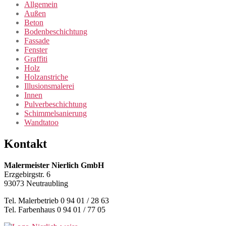
Allgemein
Außen
Beton
Bodenbeschichtung
Fassade
Fenster
Graffiti
Holz
Holzanstriche
Illusionsmalerei
Innen
Pulverbeschichtung
Schimmelsanierung
Wandtatoo
Kontakt
Malermeister Nierlich GmbH
Erzgebirgstr. 6
93073 Neutraubling
Tel. Malerbetrieb 0 94 01 / 28 63
Tel. Farbenhaus 0 94 01 / 77 05