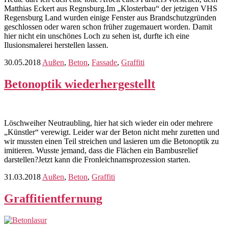
Matthias Eckert aus Regnsburg.Im „Klosterbau“ der jetzigen VHS
Regensburg Land wurden einige Fenster aus Brandschutzgründen
geschlossen oder waren schon früher zugemauert worden. Damit
hier nicht ein unschönes Loch zu sehen ist, durfte ich eine
Ilusionsmalerei herstellen lassen.
30.05.2018
Außen
,
Beton
,
Fassade
,
Graffiti
Betonoptik wiederhergestellt
Löschweiher Neutraubling, hier hat sich wieder ein oder mehrere
„Künstler“ verewigt. Leider war der Beton nicht mehr zuretten und
wir mussten einen Teil streichen und lasieren um die Betonoptik zu
imitieren. Wusste jemand, dass die Flächen ein Bambusrelief
darstellen?Jetzt kann die Fronleichnamsprozession starten.
31.03.2018
Außen
,
Beton
,
Graffiti
Graffitientfernung