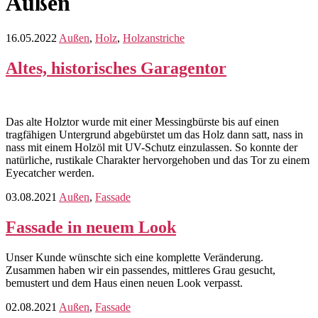
Außen
16.05.2022
Außen
,
Holz
,
Holzanstriche
Altes, historisches Garagentor
Das alte Holztor wurde mit einer Messingbürste bis auf einen
tragfähigen Untergrund abgebürstet um das Holz dann satt, nass in
nass mit einem Holzöl mit UV-Schutz einzulassen. So konnte der
natürliche, rustikale Charakter hervorgehoben und das Tor zu einem
Eyecatcher werden.
03.08.2021
Außen
,
Fassade
Fassade in neuem Look
Unser Kunde wünschte sich eine komplette Veränderung.
Zusammen haben wir ein passendes, mittleres Grau gesucht,
bemustert und dem Haus einen neuen Look verpasst.
02.08.2021
Außen
,
Fassade