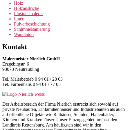
Holz
Holzanstriche
Illusionsmalerei
Innen
Pulverbeschichtung
Schimmelsanierung
Wandtatoo
Kontakt
Malermeister Nierlich GmbH
Erzgebirgstr. 6
93073 Neutraubling
Tel. Malerbetrieb 0 94 01 / 28 63
Tel. Farbenhaus 0 94 01 / 77 05
Der Arbeitsbereich der Firma Nierlich erstreckt sich sowohl auf
private Neubauten, Einfamilienhäuser und Industriebauten als auch
auf öffentliche Objekte wie Rathäuser, Schulen, Hallenbäder,
Kirchen und Krankenhäuser. Unser Einzugsgebiet umfasst den
Landkreis Regensburg. Am häufigsten sind wir in den